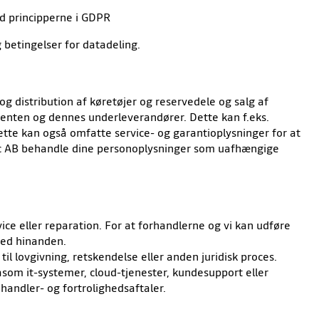
d principperne i GDPR
betingelser for datadeling.
og distribution af køretøjer og reservedele og salg af
ucenten og dennes underleverandører. Dette kan f.eks.
Dette kan også omfatte service- og garantioplysninger for at
dic AB behandle dine personoplysninger som uafhængige
ce eller reparation. For at forhandlerne og vi kan udføre
 med hinanden.
l lovgivning, retskendelse eller anden juridisk proces.
åsom it-systemer, cloud-tjenester, kundesupport eller
handler- og fortrolighedsaftaler.