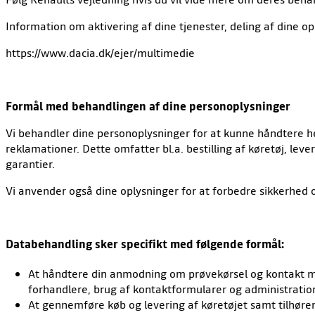
Information om aktivering af dine tjenester, deling af dine op
https://www.dacia.dk/ejer/multimedie
Formål med behandlingen af dine personoplysninger
Vi behandler dine personoplysninger for at kunne håndtere hele
reklamationer. Dette omfatter bl.a. bestilling af køretøj, le
garantier.
Vi anvender også dine oplysninger for at forbedre sikkerhed og
Databehandling sker specifikt med følgende formål:
At håndtere din anmodning om prøvekørsel og kontakt med
forhandlere, brug af kontaktformularer og administration
At gennemføre køb og levering af køretøjet samt tilhørend