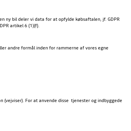
 ny bil deler vi data for at opfylde købsaftalen, jf. GDPR
DPR artikel 6 (1)(f).
ller andre formål inden for rammerne af vores egne
n (vejviser). For at anvende disse tjenester og indbyggede