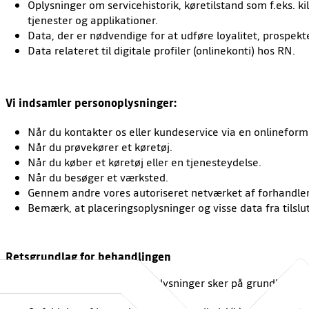
Oplysninger om servicehistorik, køretilstand som f.eks. k
tjenester og applikationer.
Data, der er nødvendige for at udføre loyalitet, prospekt
Data relateret til digitale profiler (onlinekonti) hos RN.
Vi indsamler personoplysninger:
Når du kontakter os eller kundeservice via en onlineformu
Når du prøvekører et køretøj.
Når du køber et køretøj eller en tjenesteydelse.
Når du besøger et værksted.
Gennem andre vores autoriseret netværket af forhandle
Bemærk, at placeringsoplysninger og visse data fra tilsl
Retsgrundlag for behandlingen
Behandlingen af dine personoplysninger sker på grundlag af 