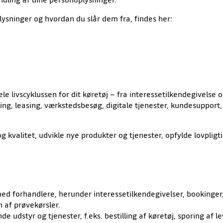
lysninger og hvordan du slår dem fra, findes her:
 livscyklussen for dit køretøj – fra interessetilkendegivelse og
vering, leasing, værkstedsbesøg, digitale tjenester, kundesuppo
 kvalitet, udvikle nye produkter og tjenester, opfylde lovpligti
 forhandlere, herunder interessetilkendegivelser, bookinger, 
 af prøvekørsler.
e udstyr og tjenester, f.eks. bestilling af køretøj, sporing af