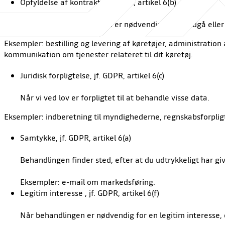
Opfyldelse af kontrakt, jf. GDPR, artikel 6(b)
Bruges, når behandlingen er nødvendig for at indgå elle
Eksempler: bestilling og levering af køretøjer, administration 
kommunikation om tjenester relateret til dit køretøj.
Juridisk forpligtelse, jf. GDPR, artikel 6(c)
Når vi ved lov er forpligtet til at behandle visse data.
Eksempler: indberetning til myndighederne, regnskabsforplig
Samtykke, jf. GDPR, artikel 6(a)
Behandlingen finder sted, efter at du udtrykkeligt har giv
Eksempler: e-mail om markedsføring.
Legitim interesse , jf. GDPR, artikel 6(f)
Når behandlingen er nødvendig for en legitim interesse, 