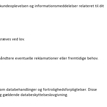
 kundeoplevelsen og informationsmeddelelser relateret til dit
kræves ved lov.
 håndtere eventuelle reklamationer eller fremtidige behov.
om databehandlinger og fortrolighedsforpligtelser. Disse
 og gældende databeskyttelseslovgivning.