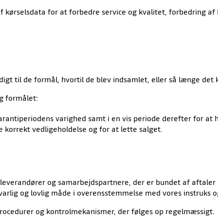
 kørselsdata for at forbedre service og kvalitet, forbedring af
t til de formål, hvortil de blev indsamlet, eller så længe det 
g formålet:
garantiperiodens varighed samt i en vis periode derefter for at
re korrekt vedligeholdelse og for at lette salget.
leverandører og samarbejdspartnere, der er bundet af aftaler 
ansvarlig og lovlig måde i overensstemmelse med vores instruks
re procedurer og kontrolmekanismer, der følges op regelmæssigt.