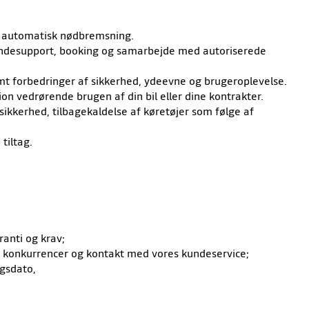
og automatisk nødbremsning.
 kundesupport, booking og samarbejde med autoriserede
amt forbedringer af sikkerhed, ydeevne og brugeroplevelse.
n vedrørende brugen af din bil eller dine kontrakter.
 sikkerhed, tilbagekaldelse af køretøjer som følge af
tiltag.
ranti og krav;
er, konkurrencer og kontakt med vores kundeservice;
ngsdato,