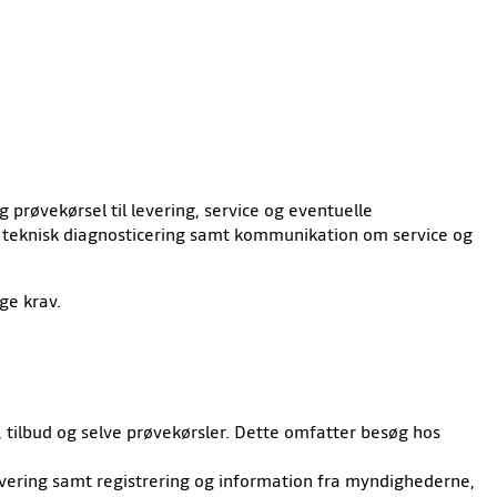
 prøvekørsel til levering, service og eventuelle
rt, teknisk diagnosticering samt kommunikation om service og
ge krav.
tilbud og selve prøvekørsler. Dette omfatter besøg hos
 levering samt registrering og information fra myndighederne,