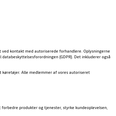
amt ved kontakt med autoriserede forhandlere. Oplysningerne
ld til databeskyttelsesforordningen (GDPR). Det inkluderer også
t køretøjer. Alle medlemmer af vores autoriseret
t forbedre produkter og tjenester, styrke kundeoplevelsen,