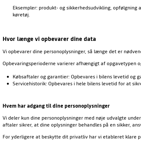
Eksempler: produkt- og sikkerhedsudvikling, opfølgning af
køretøj.
Hvor længe vi opbevarer dine data
Vi opbevarer dine personoplysninger, så længe det er nødvendig
Opbevaringsperioderne varierer afhængigt af opgavetypen o
Købsaftaler og garantier: Opbevares i bilens levetid og 
Servicehistorik: Opbevares i hele bilens levetid for at sik
Hvem har adgang til dine personoplysninger
Vi deler kun dine personoplysninger med nøje udvalgte under
aftaler sikrer, at dine oplysninger behandles på en sikker, 
For yderligere at beskytte dit privatliv har vi etableret kla