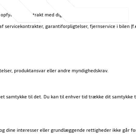
r opfylde en kontrakt med dig som kunde.
af servicekontrakter, garantiforpligtelser, fjernservice i bilen (
telser, produktansvar eller andre myndighedskrav.
et samtykke til det. Du kan til enhver tid trække dit samtykke t
og dine interesser eller grundlæggende rettigheder ikke går fo