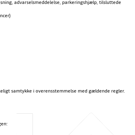
msning, advarselsmeddelelse, parkeringshjælp, tilsluttede
ncer)
rykkeligt samtykke i overensstemmelse med gældende regler.
gen: